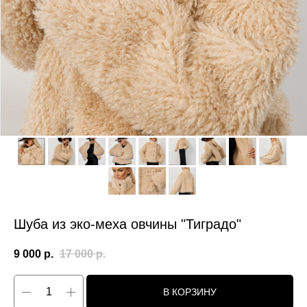
Шуба из эко-меха овчины "Тиградо"
9 000
р.
17 000
р.
В КОРЗИНУ