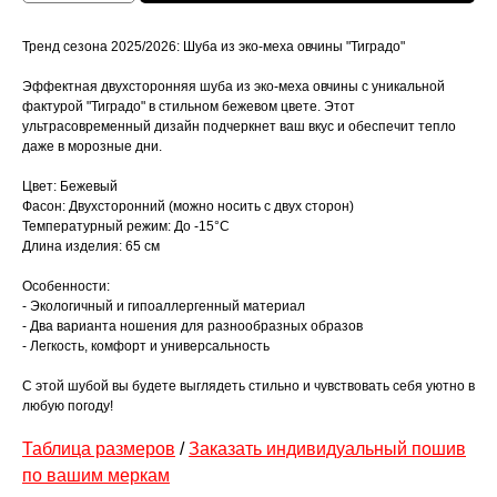
Тренд сезона 2025/2026: Шуба из эко-меха овчины "Тиградо"
Эффектная двухсторонняя шуба из эко-меха овчины с уникальной
фактурой "Тиградо" в стильном бежевом цвете. Этот
ультрасовременный дизайн подчеркнет ваш вкус и обеспечит тепло
даже в морозные дни.
Цвет: Бежевый
Фасон: Двухсторонний (можно носить с двух сторон)
Температурный режим: До -15°C
Длина изделия: 65 см
Особенности:
- Экологичный и гипоаллергенный материал
- Два варианта ношения для разнообразных образов
- Легкость, комфорт и универсальность
С этой шубой вы будете выглядеть стильно и чувствовать себя уютно в
любую погоду!
Таблица размеров
/
Заказать индивидуальный пошив
по вашим меркам