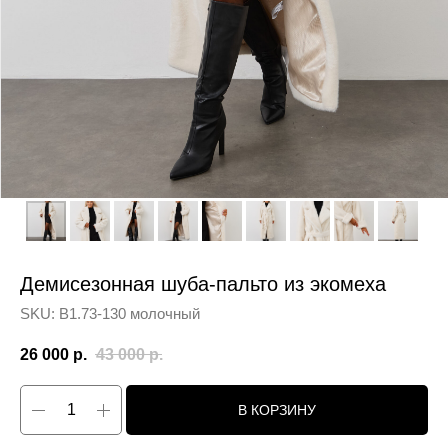
Демисезонная шуба-пальто из экомеха
SKU:
В1.73-130 молочный
26 000
р.
43 000
р.
В КОРЗИНУ