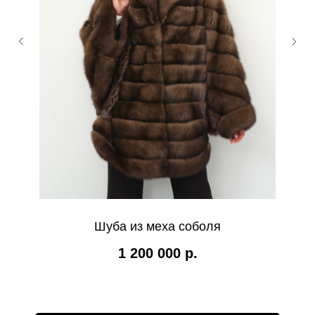
Шуба из меха соболя
1 200 000
р.