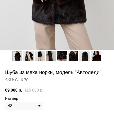
Шуба из меха норки, модель "Автоледи"
SKU:
С1.6-70
69 000
р.
115 000
р.
Размер