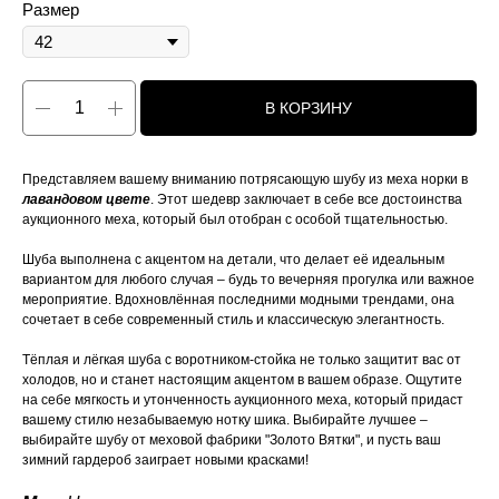
Размер
В КОРЗИНУ
Представляем вашему вниманию потрясающую шубу из меха норки в
лавандовом цвете
. Этот шедевр заключает в себе все достоинства
аукционного меха, который был отобран с особой тщательностью.
Шуба выполнена с акцентом на детали, что делает её идеальным
вариантом для любого случая – будь то вечерняя прогулка или важное
мероприятие. Вдохновлённая последними модными трендами, она
сочетает в себе современный стиль и классическую элегантность.
Тёплая и лёгкая шуба с воротником-стойка не только защитит вас от
холодов, но и станет настоящим акцентом в вашем образе. Ощутите
на себе мягкость и утонченность аукционного меха, который придаст
вашему стилю незабываемую нотку шика. Выбирайте лучшее –
выбирайте шубу от меховой фабрики "Золото Вятки", и пусть ваш
зимний гардероб заиграет новыми красками!