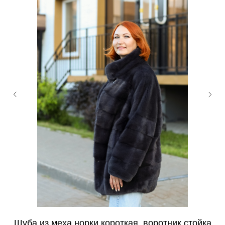
Шуба из меха норки короткая, воротник стойка