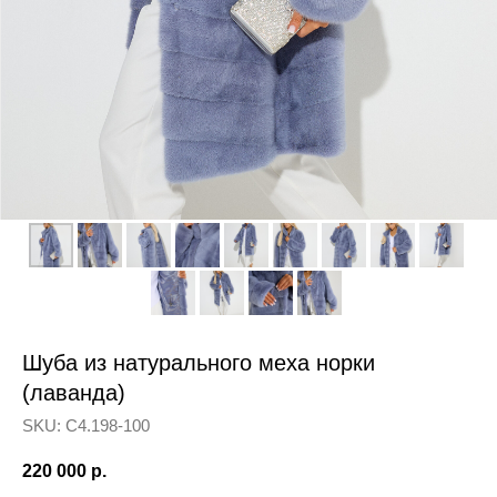
Шуба из натурального меха норки
(лаванда)
SKU:
С4.198-100
220 000
р.