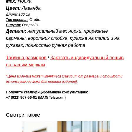
Мех
:
Норка
Цвет
:
Лаванда
Длина
:
100 см
Тип ворота:
Стойка
Силуэт:
Оверсайз
Детали
:
натуральный мех норки, прорезные
карманы, воротник стойка, кулиска на талии и на
рукавах, полностью ручная работа
Таблица размеров
/
Заказать индивидуальный пошив
по вашим меркам
*Цена изделия может меняться (зависит от размера и стоимости
используемого меха для пошива изделия).
Получите квалифицированную консультацию:
+7 (922) 907-56-81 (МАХ/ Telegram)
Смотри также