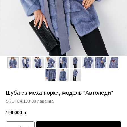
Шуба из меха норки, модель "Автоледи"
SKU:
С4.193-80 лаванда
199 000
р.